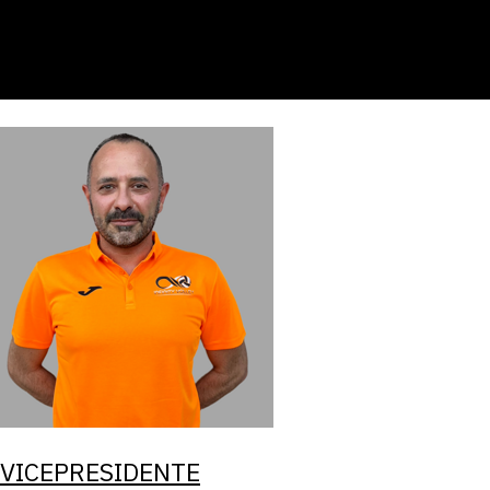
femminile
 VICEPRESIDENTE